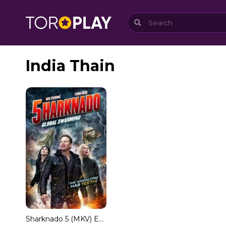
India Thain
Sharknado 5 (MKV) Español Torrent