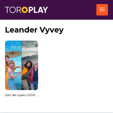
Leander Vyvey
Salir del ropero (HDRip) Torrent