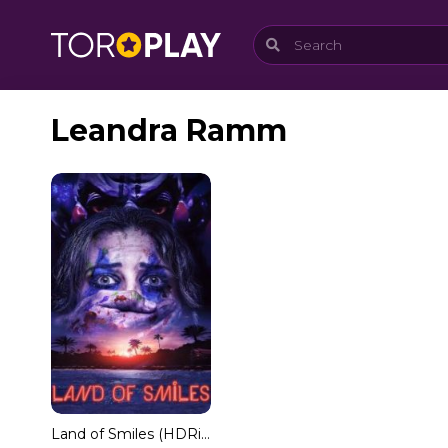
Leandra Ramm
Land of Smiles (HDRip) Español Torrent