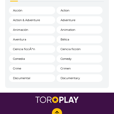
Acción
Action
Action & Adventure
Adventure
Animación
Animation
Aventura
Bélica
Ciencia ficciÃ³n
Ciencia ficción
Comedia
Comedy
Crime
Crimen
Documental
Documentary
Drama
DVDRIP
Estrenos
Familia
Family
FantasÃ­a