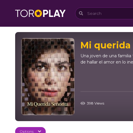
Mi querida
Una joven de una familia
de hallar el amor en lo in
398 Views
Options