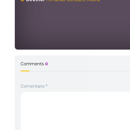
Comments
0
Comentario
*