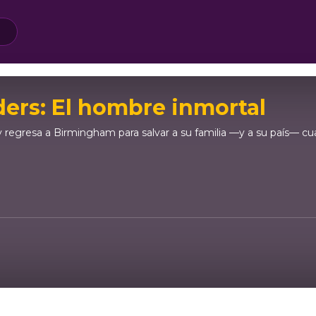
ders: El hombre inmortal
egresa a Birmingham para salvar a su familia —y a su país— cuan