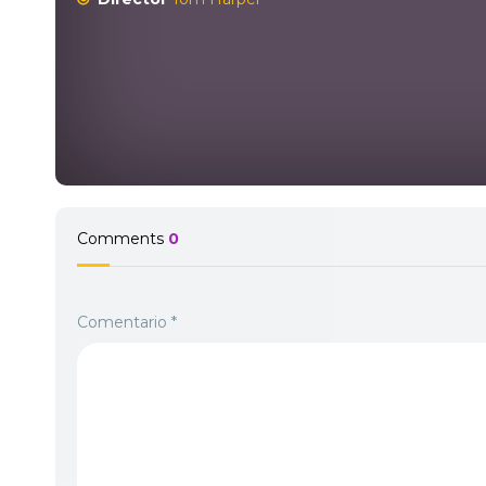
Comments
0
Comentario
*