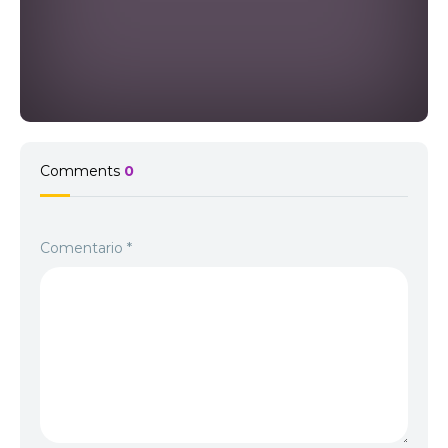
Comments
0
Comentario
*