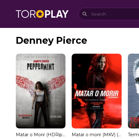
Denney Pierce
Matar o Morir (HDRip) Español Torrent
Matar o morir (MKV) (Dual) Torrent