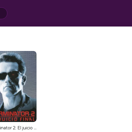
Terminator 2: El juicio final (MKV) Español Torrent