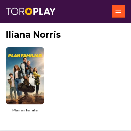
Iliana Norris
Plan en familia