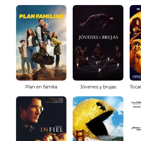
Plan en familia
Jóvenes y brujas