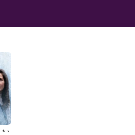
e das