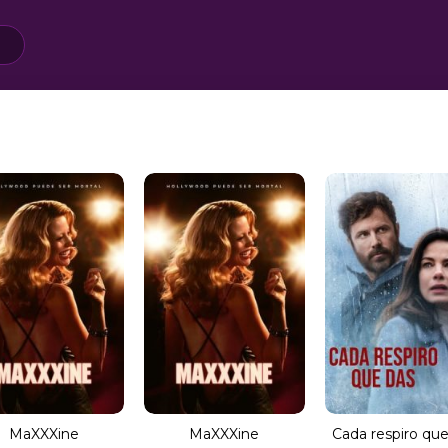
MaXXXine
MaXXXine
Cada respiro qu