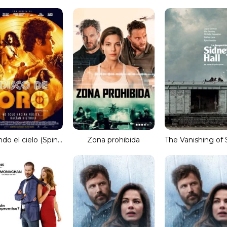
Tocando el cielo (Spinning Gold)
Zona prohibida