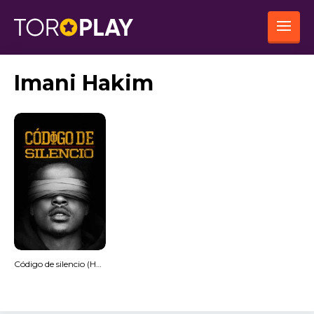
Imani Hakim
Código de silencio (HDRip) Español Torrent