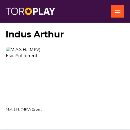
Indus Arthur
M.A.S.H. (MKV) Español Torrent