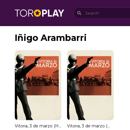
Iñigo Arambarri
Vitoria, 3 de marzo (HDRip) Español Torrent
Vitoria, 3 de marzo (MKV) Español Torrent