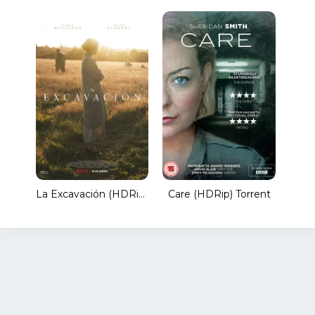
La Excavación (HDRip) Torrent
Care (HDRip) Torrent