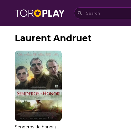
Laurent Andruet
Senderos de honor (HDRip) Español Torrent