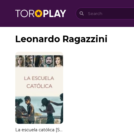
Leonardo Ragazzini
La escuela católica [Subtitulado]