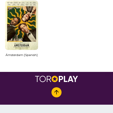
Ámsterdam [Spanish]