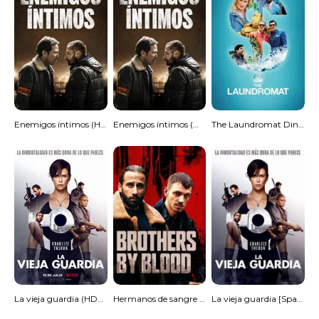
Enemigos íntimos (HDRip) Español Torrent
Enemigos íntimos (MKV) Español Torrent
The Laundromat Dinero sucio (MKV) Español Torrent
La vieja guardia (HDRip) Torrent
Hermanos de sangre [Spanish]
La vieja guardia [Spanish]