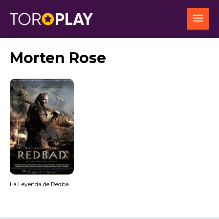
Morten Rose
La Leyenda de Redbad (HDRip) Español Torrent