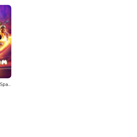
The Beach Bum [Spanish]