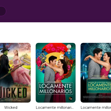
Wicked
Locamente millonarios (HDRip) Español Torrent