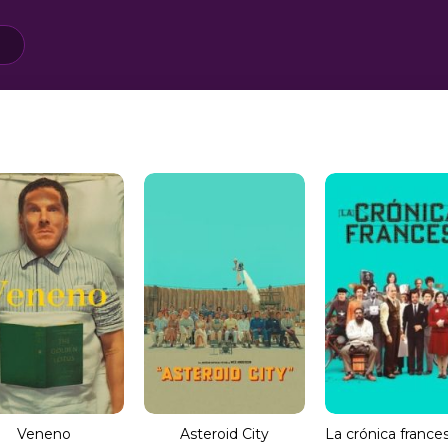
Veneno
Asteroid City