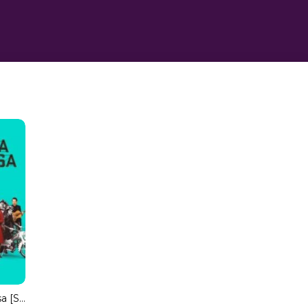
La crónica francesa [Spanish]