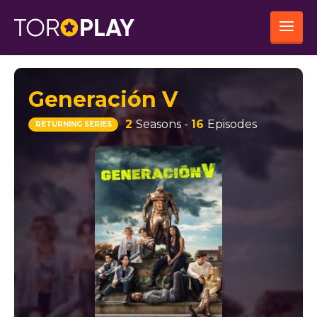
Generación V
2
Seasons -
16
Episodes
RETURNING SERIES