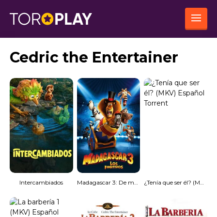
Cedric the Entertainer
Intercambiados
Madagascar 3: De marcha por Europa (3D)(SBS)Subtitulado
¿Tenía que ser él? (MKV) Español Torrent