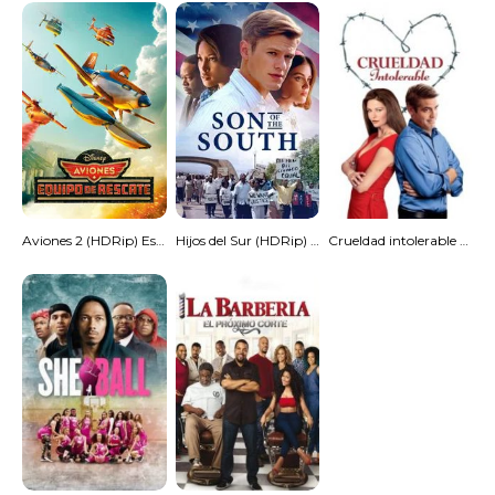
Aviones 2 (HDRip) Español Torrent
Hijos del Sur (HDRip) Torrent
Crueldad intolerable [Spanish]