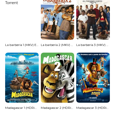
La barbería 1 (MKV) Español Torrent
La barbería 2 (MKV) Español Torrent
La barbería 3 (MKV) Español Torrent
Madagascar 1 (HDRip) Español Torrent
Madagascar 2 (HDRip) Español Torrent
Madagascar 3 (HDRip) Español Torrent